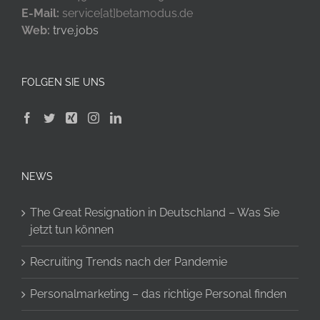
NEWS
The Great Resignation in Deutschland – Was Sie
jetzt tun können
Recruiting Trends nach der Pandemie
Personalmarketing – das richtige Personal finden
4 einfache Tipps, um Ihr Recruiting 2021 in
Schwung zu bringen